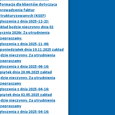
formacja dla klientów dotycząca
prowadzenia faktur
strukturyzowanych (KSEF)
łoszenia z dnia 2025-12-23:
kład będzie nieczynny dnia 02
ycznia 2026r. Za utrudnienia
rzepraszamy.
łoszenia z dnia 2025-11-06:
poniedziałek dnia 10.11.2025 zakład
dzie nieczynny. Za utrudnienia
rzepraszamy
łoszenia z dnia 2025-06-16:
piątek dnia 20.06.2025 zakład
dzie nieczynny. Za utrudnienia
rzepraszamy
łoszenia z dnia 2025-04-16:
piątek dnia 02.05.2025 zakład
dzie nieczynny. Za utrudnienia
rzepraszamy
łoszenia z dnia 2025-04-16: