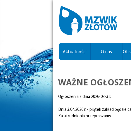
Aktualności
O nas
Obs
WAŻNE OGŁOSZE
Ogłoszenia z dnia 2026-03-31:
Dnia 3.04.2026 r. - piątek zakład będzie 
Za utrudnienia przepraszamy