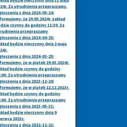
kład będzie nieczynny dnia 31 maja
24r. Za utrudnienia przepraszamy.
łoszenia z dnia 2024-05-24:
formujemy, że 29.05.2024r. zakład
dzie czynny do godziny 11:30. Za
trudnienia przepraszamy
łoszenia z dnia 2024-04-25:
kład będzie nieczynny dnia 2 maja
24r.
łoszenia z dnia 2024-03-25:
formujemy, że w piątek 29.03.2024r.
kład będzie czynny do godziny
:00. Za utrudnienia przepraszamy
łoszenia z dnia 2023-12-20:
formujemy, że w piątek 22.12.2023r.
kład będzie czynny do godziny
:00. Za utrudnienia przepraszamy
łoszenia z dnia 2023-05-31:
kład będzie nieczynny dnia 9
erwca 2023r.
łoszenia z dnia 2022-12-21: